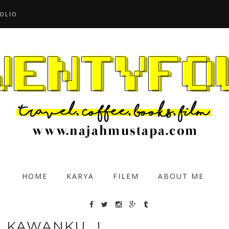
OLIO
HOME
KARYA
FILEM
ABOUT ME
 KAWANKU...!