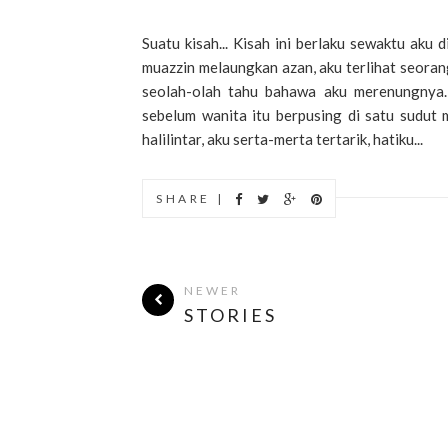
Suatu kisah... Kisah ini berlaku sewaktu aku d
muazzin melaungkan azan, aku terlihat seorang
seolah-olah tahu bahawa aku merenungnya.
sebelum wanita itu berpusing di satu sudut 
halilintar, aku serta-merta tertarik, hatiku...
SHARE |
NEWER
STORIES