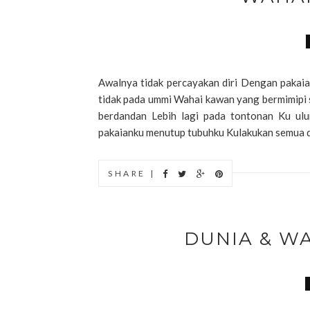
Awalnya tidak percayakan diri Dengan pakaia
tidak pada ummi Wahai kawan yang bermimipi 
berdandan Lebih lagi pada tontonan Ku ulu
pakaianku menutup tubuhku Kulakukan semua de
SHARE |
DUNIA & W