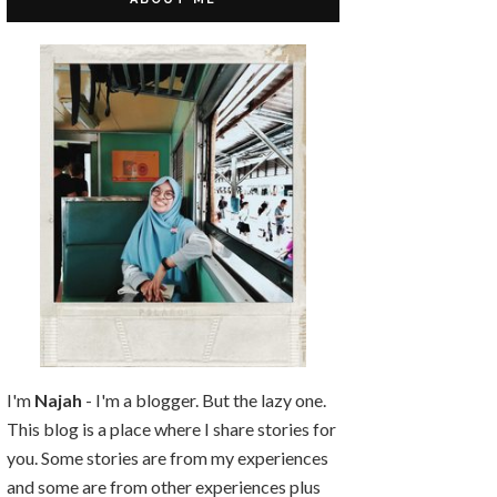
I'm
Najah
- I'm a blogger. But the lazy one.
This blog is a place where I share stories for
you. Some stories are from my experiences
and some are from other experiences plus