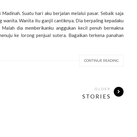
i Madinah. Suatu hari aku berjalan melalui pasar. Sebaik saja
 wanita. Wanita itu ganjil cantiknya. Dia berpaling kepadaku
 Malah dia memberikanku anggukan kecil penuh bermakna
menuju ke lorong penjual sutera. Bagaikan terkena panahan
CONTINUE READING
OLDER
STORIES