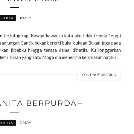
8:45 PM
KARYA
n tertutup rapi Kawan-kawanku kata aku tidak trendy Tetapi
sanjungan Cantik bukan bererti buka-bukaan Bukan juga pada
rkan jilbabku hingga terasa damai dihatiku Ku longgarkan
mi Tuhan yang satu Moga dia menerima keikhlasan hatiku ...
CONTINUE READING
ANITA BERPURDAH
3:46 AM
KARYA