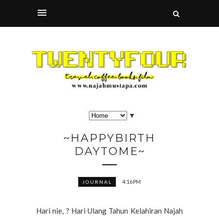
▼
~HAPPYBIRTH
DAYTOME~
4:16 PM
JOURNAL
Hari nie, ? Hari Ulang Tahun Kelahiran Najah