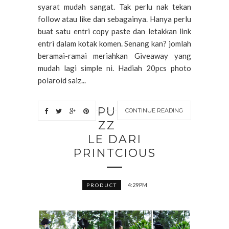
syarat mudah sangat. Tak perlu nak tekan
follow atau like dan sebagainya. Hanya perlu
buat satu entri copy paste dan letakkan link
entri dalam kotak komen. Senang kan? jomlah
beramai-ramai meriahkan Giveaway yang
mudah lagi simple ni. Hadiah 20pcs photo
polaroid saiz...
PU
CONTINUE READING
ZZ
LE DARI
PRINTCIOUS
4:29 PM
PRODUCT