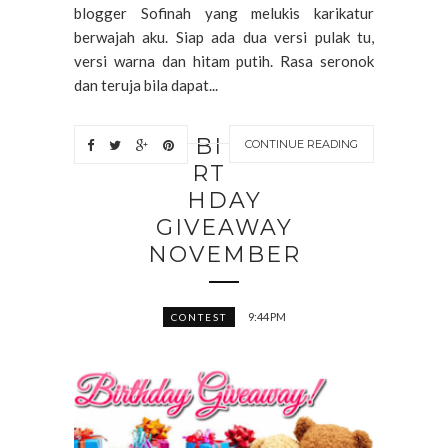
blogger Sofinah yang melukis karikatur
berwajah aku. Siap ada dua versi pulak tu,
versi warna dan hitam putih. Rasa seronok
dan teruja bila dapat...
BI
CONTINUE READING
RT
HDAY
GIVEAWAY
NOVEMBER
9:44 PM
CONTEST