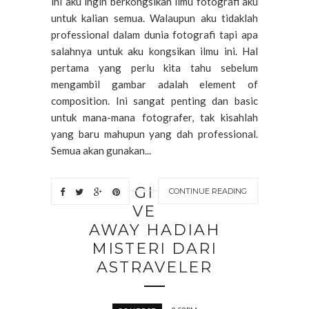
ini aku ingin berkongsikan ilmu fotografi aku
untuk kalian semua. Walaupun aku tidaklah
professional dalam dunia fotografi tapi apa
salahnya untuk aku kongsikan ilmu ini. Hal
pertama yang perlu kita tahu sebelum
mengambil gambar adalah element of
composition. Ini sangat penting dan basic
untuk mana-mana fotografer, tak kisahlah
yang baru mahupun yang dah professional.
Semua akan gunakan...
GI
CONTINUE READING
VE
AWAY HADIAH
MISTERI DARI
ASTRAVELER