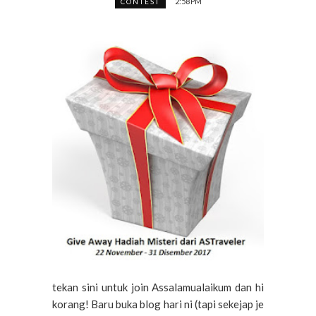
2:58 PM
CONTEST
tekan sini untuk join Assalamualaikum dan hi
korang! Baru buka blog hari ni (tapi sekejap je