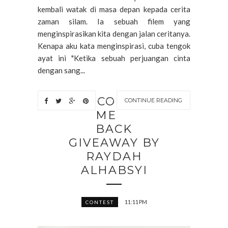
kembali watak di masa depan kepada cerita
zaman silam. Ia sebuah filem yang
menginspirasikan kita dengan jalan ceritanya.
Kenapa aku kata menginspirasi, cuba tengok
ayat ini "Ketika sebuah perjuangan cinta
dengan sang...
CO
CONTINUE READING
ME
BACK
GIVEAWAY BY
RAYDAH
ALHABSYI
11:11 PM
CONTEST