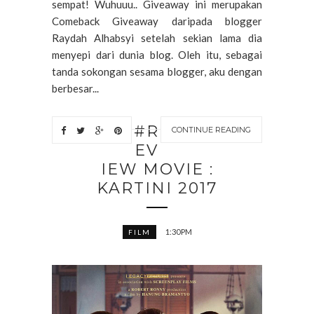
sempat! Wuhuuu.. Giveaway ini merupakan
Comeback Giveaway daripada blogger
Raydah Alhabsyi setelah sekian lama dia
menyepi dari dunia blog. Oleh itu, sebagai
tanda sokongan sesama blogger, aku dengan
berbesar...
#R
CONTINUE READING
EV
IEW MOVIE :
KARTINI 2017
1:30 PM
FILM