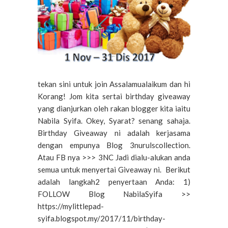
tekan sini untuk join Assalamualaikum dan hi
Korang! Jom kita sertai birthday giveaway
yang dianjurkan oleh rakan blogger kita iaitu
Nabila Syifa. Okey, Syarat? senang sahaja.
Birthday Giveaway ni adalah kerjasama
dengan empunya Blog 3nurulscollection.
Atau FB nya >>> 3NC Jadi dialu-alukan anda
semua untuk menyertai Giveaway ni. Berikut
adalah langkah2 penyertaan Anda: 1)
FOLLOW Blog NabilaSyifa >>
https://mylittlepad-
syifa.blogspot.my/2017/11/birthday-