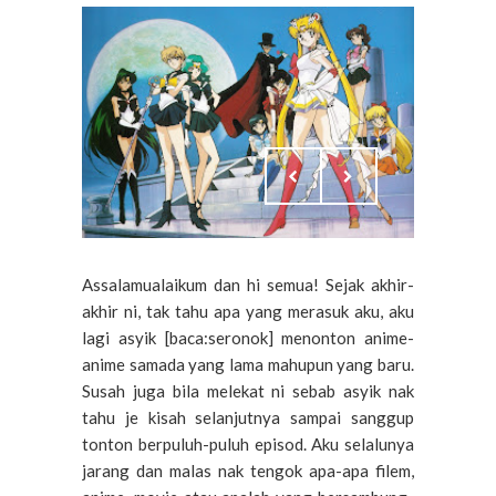
Assalamualaikum dan hi semua! Sejak akhir-
akhir ni, tak tahu apa yang merasuk aku, aku
lagi asyik [baca:seronok] menonton anime-
anime samada yang lama mahupun yang baru.
Susah juga bila melekat ni sebab asyik nak
tahu je kisah selanjutnya sampai sanggup
tonton berpuluh-puluh episod. Aku selalunya
jarang dan malas nak tengok apa-apa filem,