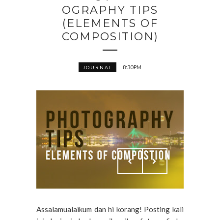
OGRAPHY TIPS
(ELEMENTS OF
COMPOSITION)
8:30 PM
JOURNAL
Assalamualaikum dan hi korang! Posting kali