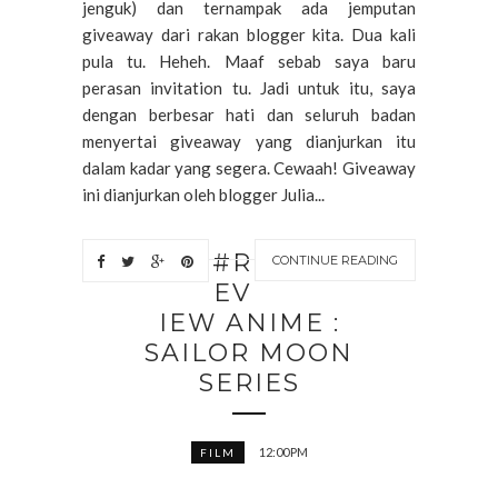
jenguk) dan ternampak ada jemputan
giveaway dari rakan blogger kita. Dua kali
pula tu. Heheh. Maaf sebab saya baru
perasan invitation tu. Jadi untuk itu, saya
dengan berbesar hati dan seluruh badan
menyertai giveaway yang dianjurkan itu
dalam kadar yang segera. Cewaah! Giveaway
ini dianjurkan oleh blogger Julia...
#R
CONTINUE READING
EV
IEW ANIME :
SAILOR MOON
SERIES
12:00 PM
FILM