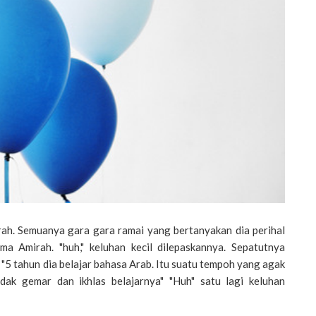
irah. Semuanya gara gara ramai yang bertanyakan dia perihal
a Amirah. "huh," keluhan kecil dilepaskannya. Sepatutnya
 "5 tahun dia belajar bahasa Arab. Itu suatu tempoh yang agak
idak gemar dan ikhlas belajarnya" "Huh" satu lagi keluhan