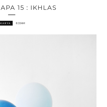
APA 15 : IKHLAS
8:33 AM
KARYA