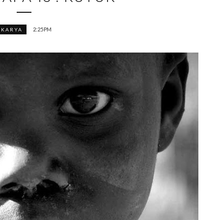
2:25 PM
KARYA