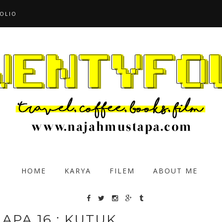
OLIO
HOME
KARYA
FILEM
ABOUT ME
APA 16 : KUTUK