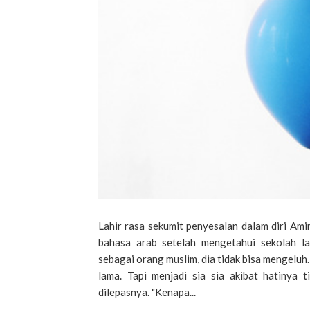
Lahir rasa sekumit penyesalan dalam diri Am
bahasa arab setelah mengetahui sekolah lam
sebagai orang muslim, dia tidak bisa mengeluh.
lama. Tapi menjadi sia sia akibat hatinya t
dilepasnya. "Kenapa...