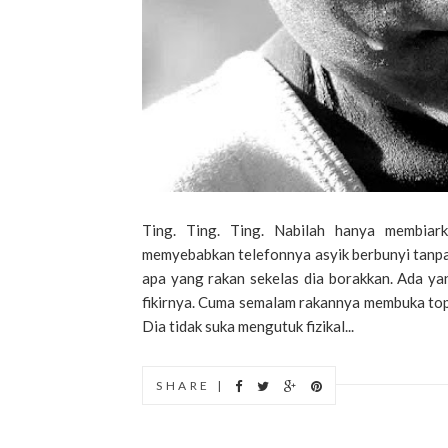
Ting. Ting. Ting. Nabilah hanya membiark
memyebabkan telefonnya asyik berbunyi tanpa
apa yang rakan sekelas dia borakkan. Ada yan
fikirnya. Cuma semalam rakannya membuka topi
Dia tidak suka mengutuk fizikal...
SHARE |