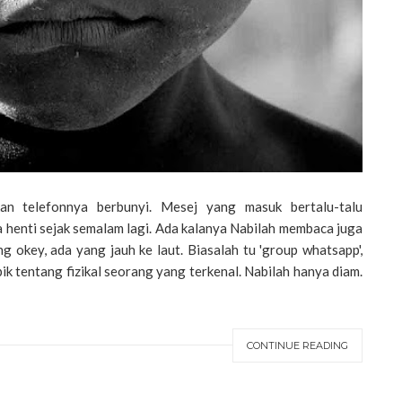
an telefonnya berbunyi. Mesej yang masuk bertalu-talu
 henti sejak semalam lagi. Ada kalanya Nabilah membaca juga
g okey, ada yang jauh ke laut. Biasalah tu 'group whatsapp',
k tentang fizikal seorang yang terkenal. Nabilah hanya diam.
CONTINUE READING