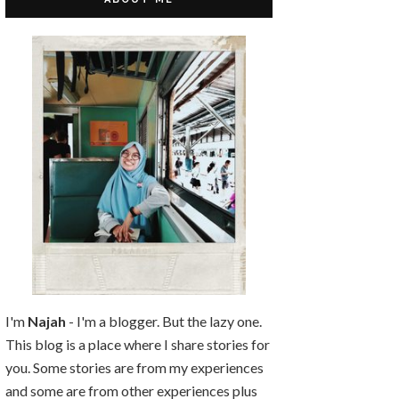
I'm
Najah
- I'm a blogger. But the lazy one.
This blog is a place where I share stories for
you. Some stories are from my experiences
and some are from other experiences plus