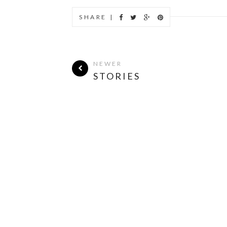
SHARE |
NEWER
STORIES