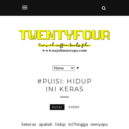
▼
#PUISI: HIDUP
INI KERAS
9:45 PM
PUISI
Sekeras apakah hidup ini?hingga menyapu