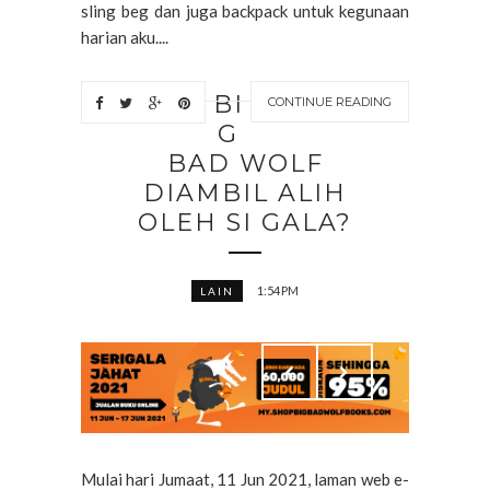
sling beg dan juga backpack untuk kegunaan
harian aku....
BI
CONTINUE READING
G
BAD WOLF
DIAMBIL ALIH
OLEH SI GALA?
1:54 PM
LAIN
Mulai hari Jumaat, 11 Jun 2021, laman web e-