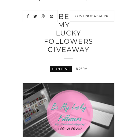
BE
CONTINUE READING
MY
LUCKY
FOLLOWERS
GIVEAWAY
8:28 PM
CONTEST