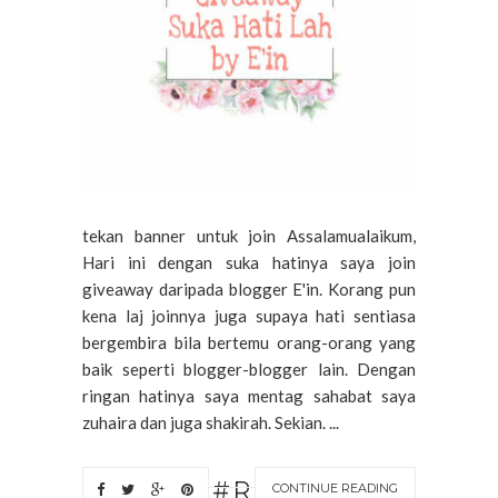
tekan banner untuk join Assalamualaikum,
Hari ini dengan suka hatinya saya join
giveaway daripada blogger E'in. Korang pun
kena laj joinnya juga supaya hati sentiasa
bergembira bila bertemu orang-orang yang
baik seperti blogger-blogger lain. Dengan
ringan hatinya saya mentag sahabat saya
zuhaira dan juga shakirah. Sekian. ...
#R
CONTINUE READING