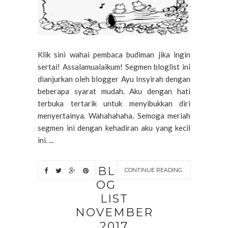
Klik sini wahai pembaca budiman jika ingin
sertai! Assalamualaikum! Segmen bloglist ini
dianjurkan oleh blogger Ayu Insyirah dengan
beberapa syarat mudah. Aku dengan hati
terbuka tertarik untuk menyibukkan diri
menyertainya. Wahahahaha. Semoga meriah
segmen ini dengan kehadiran aku yang kecil
ini. ...
BL
CONTINUE READING
OG
LIST
NOVEMBER
2017