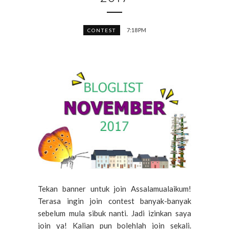
7:18 PM
CONTEST
Tekan banner untuk join Assalamualaikum!
Terasa ingin join contest banyak-banyak
sebelum mula sibuk nanti. Jadi izinkan saya
join ya! Kalian pun bolehlah join sekali.