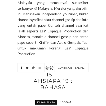
Malaysia yang mempunyai subscriber
terbanyak di Malaysia. Mereka yang aku pilih
ini merupakan independent youtuber, bukan
channel syarikat atau channel gossip dan info
yang entah pape. Contoh channel syarikat
ialah seperti Les' Copaque Production dan
Monsta, manakala channel gossip dan entah
pape seperti KiniTv, dan Astro Gempak. Tapi
untuk makluman korang Les' Copaque
Production...
#K
CONTINUE READING
IS
AHSIAPA 19 :
BAHASA
10:30 AM
KISAHSIAPA