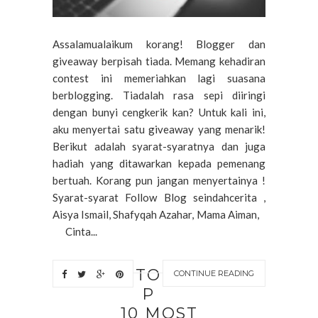
Assalamualaikum korang! Blogger dan
giveaway berpisah tiada. Memang kehadiran
contest ini memeriahkan lagi suasana
berblogging. Tiadalah rasa sepi diiringi
dengan bunyi cengkerik kan? Untuk kali ini,
aku menyertai satu giveaway yang menarik!
Berikut adalah syarat-syaratnya dan juga
hadiah yang ditawarkan kepada pemenang
bertuah. Korang pun jangan menyertainya !
Syarat-syarat Follow Blog seindahcerita ,
Aisya Ismail, Shafyqah Azahar, Mama Aiman,
Cinta...
TO
CONTINUE READING
P
10 MOST