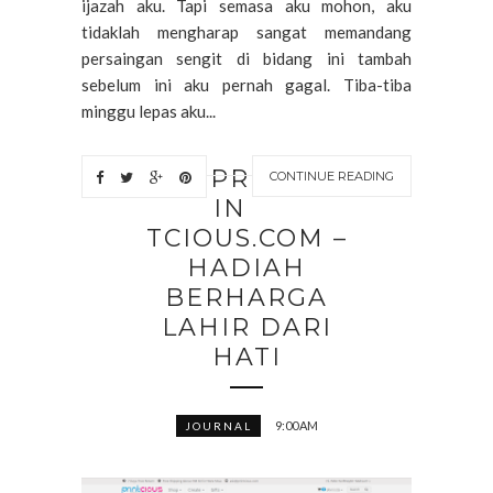
ijazah aku. Tapi semasa aku mohon, aku
tidaklah mengharap sangat memandang
persaingan sengit di bidang ini tambah
sebelum ini aku pernah gagal. Tiba-tiba
minggu lepas aku...
PR
CONTINUE READING
IN
TCIOUS.COM –
HADIAH
BERHARGA
LAHIR DARI
HATI
9:00 AM
JOURNAL