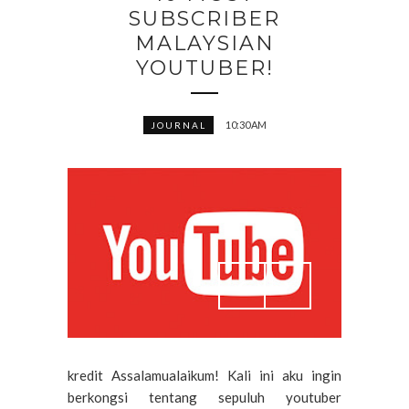
SUBSCRIBER
MALAYSIAN
YOUTUBER!
10:30 AM
JOURNAL
kredit Assalamualaikum! Kali ini aku ingin
berkongsi tentang sepuluh youtuber