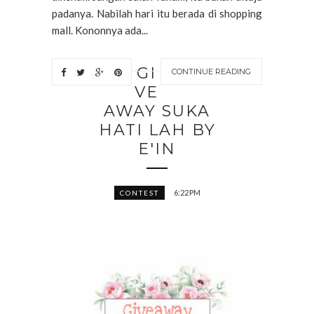
padanya. Nabilah hari itu berada di shopping
mall. Kononnya ada...
GI
CONTINUE READING
VE
AWAY SUKA
HATI LAH BY
E'IN
6:22 PM
CONTEST