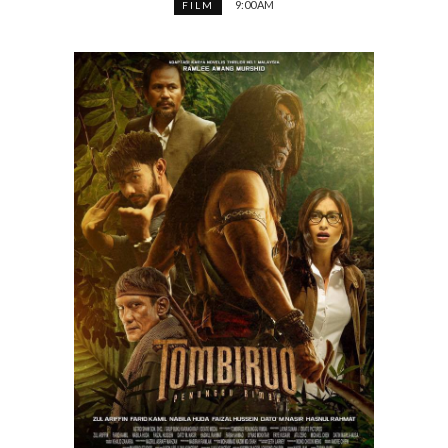
9:00 AM
FILM