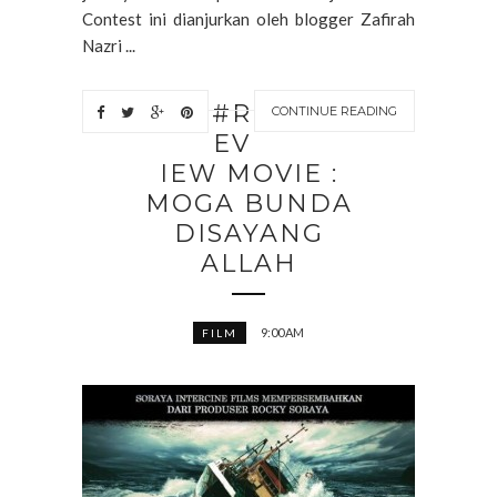
Contest ini dianjurkan oleh blogger Zafirah
Nazri ...
#R
CONTINUE READING
EV
IEW MOVIE :
MOGA BUNDA
DISAYANG
ALLAH
9:00 AM
FILM