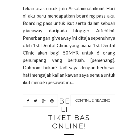
tekan atas untuk join Assalamualaikum! Hari
ni aku baru mendapatkan boarding pass aku.
Boarding pass untuk ikut serta dalam sebuah
giveaway daripada blogger Atiehilmi.
Penerbangan giveaway ini ditaja sepenuhnya
oleh 1st Dental Clinic yang mana 1st Dental
Clinic akan bagi 50MYR untuk 6 orang
penumpang yang bertuah. [pemenang].
Daboom! bukan? Jadi saya dengan berbesar
hati mengajak kalian kawan saya semua untuk
ikut menaiki pesawat ini...
BE
CONTINUE READING
LI
TIKET BAS
ONLINE!