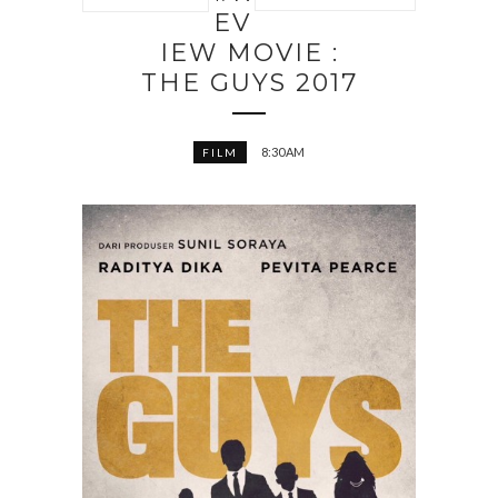
EV
IEW MOVIE :
THE GUYS 2017
8:30 AM
FILM