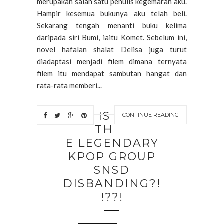
merupakan salah satu penulis kegemaran aku.
Hampir kesemua bukunya aku telah beli.
Sekarang tengah menanti buku kelima
daripada siri Bumi, iaitu Komet. Sebelum ini,
novel hafalan shalat Delisa juga turut
diadaptasi menjadi filem dimana ternyata
filem itu mendapat sambutan hangat dan
rata-rata memberi...
IS
CONTINUE READING
TH
E LEGENDARY
KPOP GROUP
SNSD
DISBANDING?!
!??!