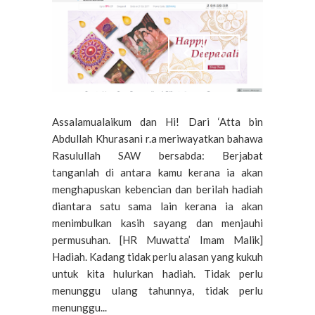
Assalamualaikum dan Hi! Dari ‘Atta bin
Abdullah Khurasani r.a meriwayatkan bahawa
Rasulullah SAW bersabda: Berjabat
tanganlah di antara kamu kerana ia akan
menghapuskan kebencian dan berilah hadiah
diantara satu sama lain kerana ia akan
menimbulkan kasih sayang dan menjauhi
permusuhan. [HR Muwatta’ Imam Malik]
Hadiah. Kadang tidak perlu alasan yang kukuh
untuk kita hulurkan hadiah. Tidak perlu
menunggu ulang tahunnya, tidak perlu
menunggu...