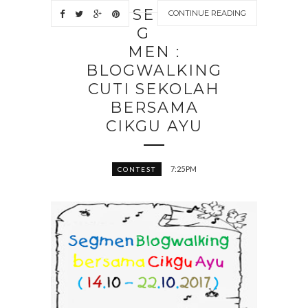
SE
CONTINUE READING
G
MEN :
BLOGWALKING
CUTI SEKOLAH
BERSAMA
CIKGU AYU
7:25 PM
CONTEST