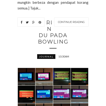
mungkin berbeza dengan pendapat korang
semua.] Tajuk...
RI
CONTINUE READING
N
DU PADA
BOWLING
10:30 AM
JOURNAL