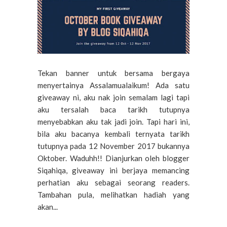
Tekan banner untuk bersama bergaya
menyertainya Assalamualaikum! Ada satu
giveaway ni, aku nak join semalam lagi tapi
aku tersalah baca tarikh tutupnya
menyebabkan aku tak jadi join. Tapi hari ini,
bila aku bacanya kembali ternyata tarikh
tutupnya pada 12 November 2017 bukannya
Oktober. Waduhh!! Dianjurkan oleh blogger
Siqahiqa, giveaway ini berjaya memancing
perhatian aku sebagai seorang readers.
Tambahan pula, melihatkan hadiah yang
akan...