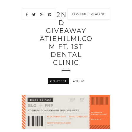
2N
CONTINUE READING
D
GIVEAWAY
ATIEHILMI.CO
M FT. 1ST
DENTAL
CLINIC
6:03 PM
CONTEST