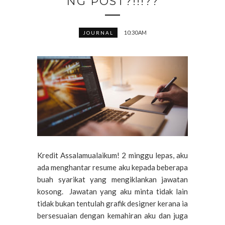
NG POST?!!!??
10:30 AM
JOURNAL
Kredit Assalamualaikum! 2 minggu lepas, aku
ada menghantar resume aku kepada beberapa
buah syarikat yang mengiklankan jawatan
kosong. Jawatan yang aku minta tidak lain
tidak bukan tentulah grafik designer kerana ia
bersesuaian dengan kemahiran aku dan juga