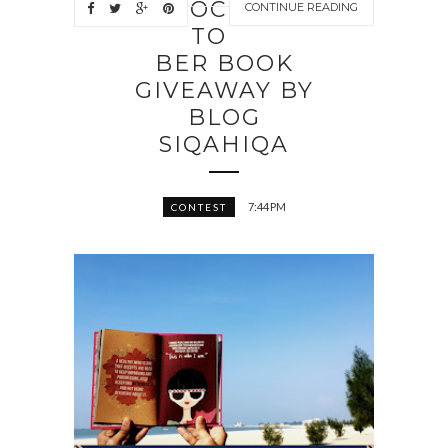
OC
CONTINUE READING
TO
BER BOOK
GIVEAWAY BY
BLOG
SIQAHIQA
7:44 PM
CONTEST