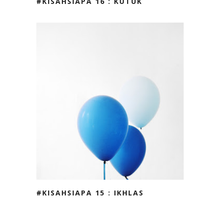
#KISAHSIAPA 16 : KUTUK
#KISAHSIAPA 15 : IKHLAS