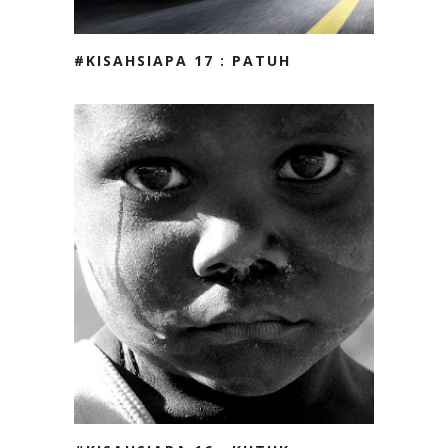
#KISAHSIAPA 17 : PATUH