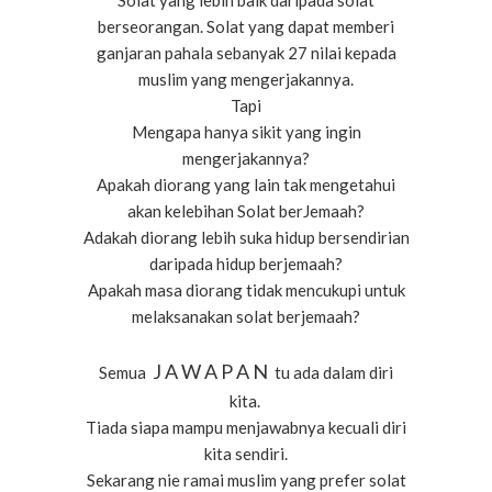
Solat yang lebih baik daripada solat
berseorangan. Solat yang dapat memberi
ganjaran pahala sebanyak 27 nilai kepada
muslim yang mengerjakannya.
Tapi
Mengapa hanya sikit yang ingin
mengerjakannya?
Apakah diorang yang lain tak mengetahui
akan kelebihan Solat berJemaah?
Adakah diorang lebih suka hidup bersendirian
daripada hidup berjemaah?
Apakah masa diorang tidak mencukupi untuk
melaksanakan solat berjemaah?
J A W A P A N
Semua
tu ada dalam diri
kita.
Tiada siapa mampu menjawabnya kecuali diri
kita sendiri.
Sekarang nie ramai muslim yang prefer solat