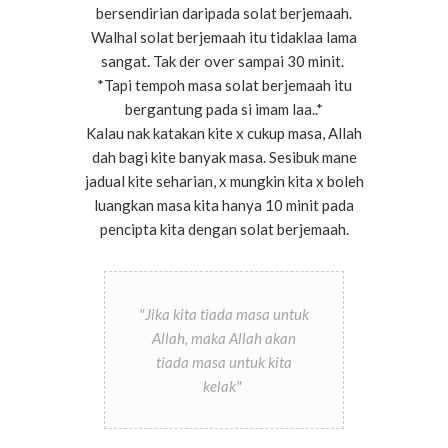
bersendirian daripada solat berjemaah.
Walhal solat berjemaah itu tidaklaa lama
sangat. Tak der over sampai 30 minit.
*Tapi tempoh masa solat berjemaah itu
bergantung pada si imam laa..*
Kalau nak katakan kite x cukup masa, Allah
dah bagi kite banyak masa. Sesibuk mane
jadual kite seharian, x mungkin kita x boleh
luangkan masa kita hanya 10 minit pada
pencipta kita dengan solat berjemaah.
"Jika kita tiada masa untuk
Allah, maka Allah akan
tiada masa untuk kita
kelak"