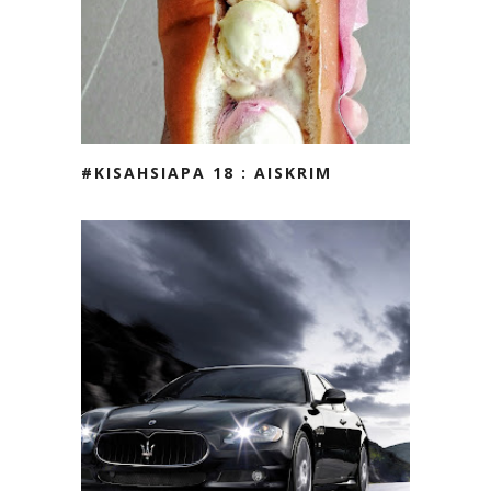
#KISAHSIAPA 18 : AISKRIM