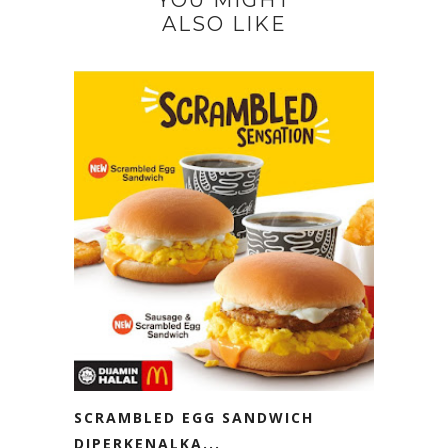
YOU MIGHT
ALSO LIKE
SCRAMBLED EGG SANDWICH
DIPERKENALKA...