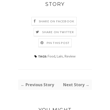
STORY
SHARE ON FACEBOOK
SHARE ON TWITTER
PIN THIS POST
Food
,
Lain
,
Review
TAGS:
← Previous Story
Next Story →