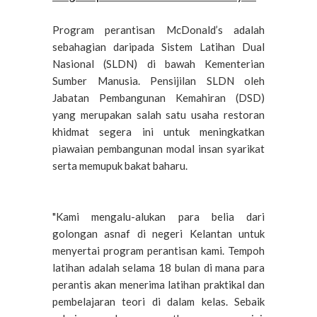
Program perantisan McDonald’s adalah
sebahagian daripada Sistem Latihan Dual
Nasional (SLDN) di bawah Kementerian
Sumber Manusia. Pensijilan SLDN oleh
Jabatan Pembangunan Kemahiran (DSD)
yang merupakan salah satu usaha restoran
khidmat segera ini untuk meningkatkan
piawaian pembangunan modal insan syarikat
serta memupuk bakat baharu.
"Kami mengalu-alukan para belia dari
golongan asnaf di negeri Kelantan untuk
menyertai program perantisan kami. Tempoh
latihan adalah selama 18 bulan di mana para
perantis akan menerima latihan praktikal dan
pembelajaran teori di dalam kelas. Sebaik