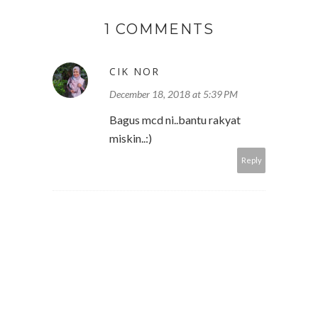
1 COMMENTS
CIK NOR
December 18, 2018 at 5:39 PM
Bagus mcd ni..bantu rakyat
miskin..:)
Reply