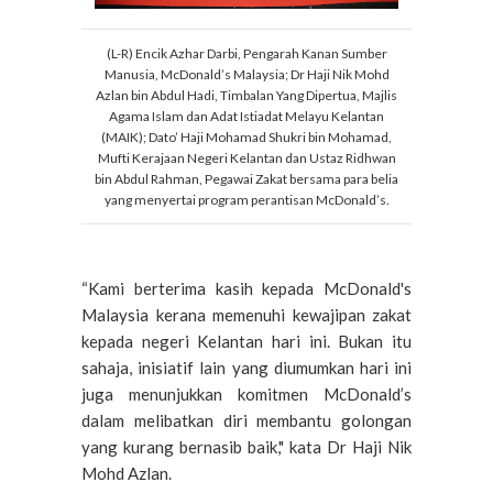
(L-R) Encik Azhar Darbi, Pengarah Kanan Sumber
Manusia, McDonald’s Malaysia; Dr Haji Nik Mohd
Azlan bin Abdul Hadi, Timbalan Yang Dipertua, Majlis
Agama Islam dan Adat Istiadat Melayu Kelantan
(MAIK); Dato’ Haji Mohamad Shukri bin Mohamad,
Mufti Kerajaan Negeri Kelantan dan Ustaz Ridhwan
bin Abdul Rahman, Pegawai Zakat bersama para belia
yang menyertai program perantisan McDonald’s.
“Kami berterima kasih kepada McDonald's
Malaysia kerana memenuhi kewajipan zakat
kepada negeri Kelantan hari ini. Bukan itu
sahaja, inisiatif lain yang diumumkan hari ini
juga menunjukkan komitmen McDonald’s
dalam melibatkan diri membantu golongan
yang kurang bernasib baik," kata Dr Haji Nik
Mohd Azlan.