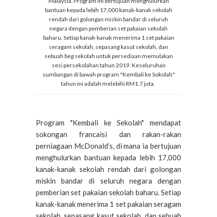
Malaysia. Program ini bertujuan menghulurkan
bantuan kepada lebih 17,000 kanak-kanak sekolah
rendah dari golongan miskin bandar di seluruh
negara dengan pemberian set pakaian sekolah
baharu. Setiap kanak-kanak menerima 1 set pakaian
seragam sekolah, sepasang kasut sekolah, dan
sebuah beg sekolah untuk persediaan memulakan
sesi persekolahan tahun 2019. Keseluruhan
sumbangan di bawah program "Kembali ke Sokolah"
tahun ini adalah melebihi RM1.7 juta.
Program "Kembali ke Sekolah" mendapat
sokongan francaisi dan rakan-rakan
perniagaan McDonald’s, di mana ia bertujuan
menghulurkan bantuan kepada lebih 17,000
kanak-kanak sekolah rendah dari golongan
miskin bandar di seluruh negara dengan
pemberian set pakaian sekolah baharu. Setiap
kanak-kanak menerima 1 set pakaian seragam
sekolah, sepasang kasut sekolah, dan sebuah