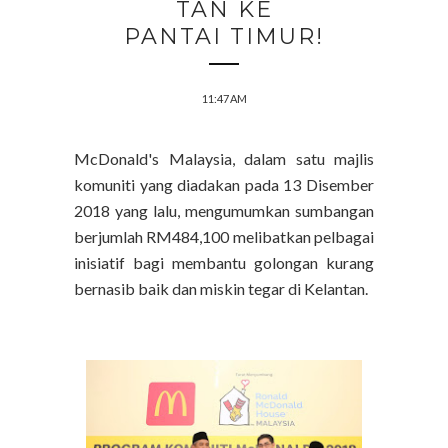
TAN KE
PANTAI TIMUR!
11:47 AM
McDonald's Malaysia, dalam satu majlis
komuniti yang diadakan pada 13 Disember
2018 yang lalu, mengumumkan sumbangan
berjumlah RM484,100 melibatkan pelbagai
inisiatif bagi membantu golongan kurang
bernasib baik dan miskin tegar di Kelantan.