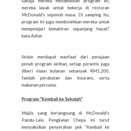
sahaja mereka menamatkan program ini,
mereka layak untuk bekerja di restoran
McDonald's sepenuh masa. Di samping itu,
program ini juga membolehkan mereka untuk
mempelajari kemahiran sepanjang hayat,"
kata Azhar.
Selain mendapat manfaat dari penajaan
penuh program latihan, setiap perantis juga
diberi elaun bulanan sebanyak RM1,200,
faedah perubatan dan insurans, serta
makanan percuma.
Program "Kembali ke Sekolah"
Majlis yang berlangsung di McDonald’s
Pandu-Lalu Pengkalan Chepa ini turut
menyaksikan penyerahan pek “Kembali ke