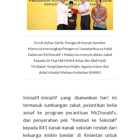
Encik Azhar Darbi, Pengarah Kanan Sumber
Manusia merangkap Pengerusi Jawatankuasa Halal
Dalaman McDonald’s Malaysia menyerahkan zakat
kepada Dr Haji Nik Mohd Azlan bin Abd Hadi,
Timbalan Yang Dipertua Majlis Agama Islam dan
Adat Istiadat Melayu Kelantan (MAIK)
Inisiatif-inisiatif yang diumumkan hari ini
termasuk sumbangan zakat, pelantikan belia
asnaf ke program perantisan McDonald’s,
dan penyerahan pek "Kembali ke Sekolah"
kepada 841 kanak-kanak sekolah rendah dari
keluarga miskin bandar di Kelantan untuk