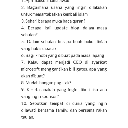
1. Apa maksud nama awak?
2. Bagaimana usaha yang ingin dilakukan
untuk memartabatkan kembali islam
3. Sehari berapa muka baca quran?
4. Berapa kali update blog dalam masa
sebulan?
5. Dalam sebulan berapa buah buku diniah
yang habis dibaca?
6. Bagi 7 hobi yang dibuat pada masa lapang
7. Kalau dapat menjadi CEO di syarikat
microsoft menggantikan bill gates, apa yang
akan dibuat?
8. Mudah bangun pagi tak?
9. Kereta apakah yang ingin dibeli jika ada
yang ingin sponsor?
10. Sebutkan tempat di dunia yang ingin
dilawati bersama family, dan bersama rakan
taulan.