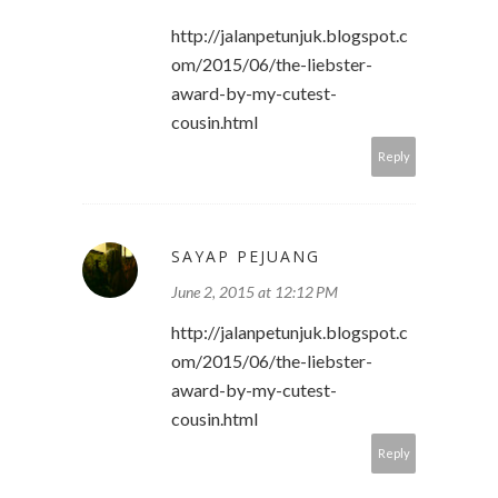
http://jalanpetunjuk.blogspot.c
om/2015/06/the-liebster-
award-by-my-cutest-
cousin.html
Reply
SAYAP PEJUANG
June 2, 2015 at 12:12 PM
http://jalanpetunjuk.blogspot.c
om/2015/06/the-liebster-
award-by-my-cutest-
cousin.html
Reply