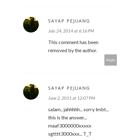
SAYAP PEJUANG
July 24, 2014 at 6:16 PM
This comment has been
removed by the author.
Reply
SAYAP PEJUANG
June 2, 2015 at 12:07 PM
salam.. jahhhhh... sorry lmbt...
this is the answer...
maaf3000000xxxxx
sgtttt3000xxx... T_T