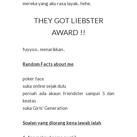
mereka yang aku rasa layak.. hehe.
THEY GOT LIEBSTER
AWARD !!
fuyyoo.. menarikkan..
Random Facts about me
poker face
suka online sejak dulu
pernah ada akaun friendster sampai 5 dan
keatas
suka Girls' Generation
Soalan yang diorang kena jawab ialah