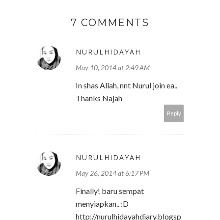
7 COMMENTS
NURULHIDAYAH
May 10, 2014 at 2:49 AM
In shas Allah, nnt Nurul join ea..
Thanks Najah
Reply
NURULHIDAYAH
May 26, 2014 at 6:17 PM
Finally! baru sempat
menyiapkan.. :D
http://nurulhidayahdiary.blogsp