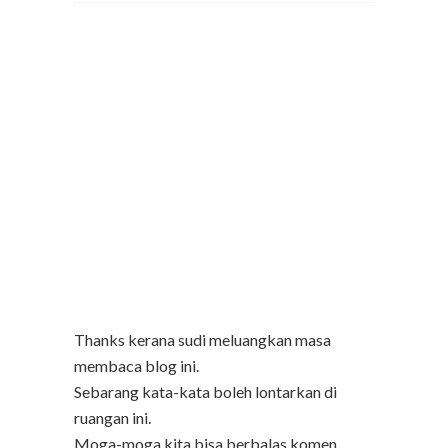
Thanks kerana sudi meluangkan masa
membaca blog ini.
Sebarang kata-kata boleh lontarkan di
ruangan ini.
Moga-moga kita bisa berbalas komen