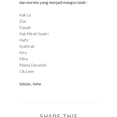
dan mereka yang menjadi mangsa ialah :
Kak La
Zue
Dayah
Kak Mirah Syukri
Hafiz
Syahirah
Kira
Mira
Mama Darwiish
Cik Leen
Sekian.. hehe
SHARE THIS