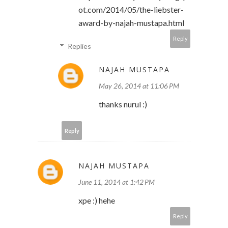
ot.com/2014/05/the-liebster-
award-by-najah-mustapa.html
Reply
Replies
NAJAH MUSTAPA
May 26, 2014 at 11:06 PM
thanks nurul :)
Reply
NAJAH MUSTAPA
June 11, 2014 at 1:42 PM
xpe :) hehe
Reply