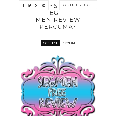
~S
CONTINUE READING
EG
MEN REVIEW
PERCUMA~
11:21 AM
CONTEST