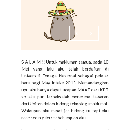
S A L A M !! Untuk makluman semua, pada 18
Mei yang lalu aku telah berdaftar di
Universiti Tenaga Nasional sebagai pelajar
baru bagi May Intake 2013. Memandangkan
upu aku hanya dapat ucapan MAAF dari KPT
so aku pun terpaksalah menerima tawaran
dari Uniten dalam bidang teknologi maklumat.
Walaupun aku minat jer bidang tu tapi aku
rase sedih gilerr sebab impian aku...