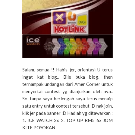
Salam, semua !! Habis jer, orientasi U terus
ingat kat blog.. Bile buka blog, then
ternampak undangan dari Amer Corner untuk
menyertai contest yg dianjurkan oleh nya..
So, tanpa saya berlengah saya terus menaip
satu entry untuk contest tersebut :D nak join,
klik jer pada banner :D Hadiah yg ditawarkan :
1. ICE WATCH 3x 2. TOP UP RM5 6x JOM
KITE POYOKAN...