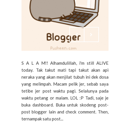
S A L A M!! Alhamdulillah, i'm still ALIVE
today. Tak takut mati tapi takut akan api
neraka yang akan menjilat tubuh ini dek dosa
yang melimpah. Macam pelik jer, sebab saya
tetibe jer post waktu pagi. Selalunya pada
waktu petang or malam. LOL :P Tadi, saje je
buka dashboard. Buka untuk skodeng post-
post blogger lain and check comment. Then,
ternampak satu post...