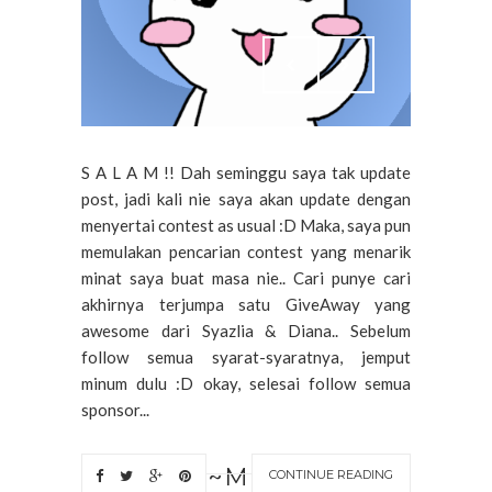
S A L A M !! Dah seminggu saya tak update
post, jadi kali nie saya akan update dengan
menyertai contest as usual :D Maka, saya pun
memulakan pencarian contest yang menarik
minat saya buat masa nie.. Cari punye cari
akhirnya terjumpa satu GiveAway yang
awesome dari Syazlia & Diana.. Sebelum
follow semua syarat-syaratnya, jemput
minum dulu :D okay, selesai follow semua
sponsor...
~M
CONTINUE READING