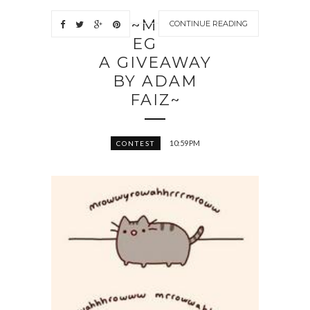
~M
CONTINUE READING
EG
A GIVEAWAY
BY ADAM
FAIZ~
10:59 PM
CONTEST