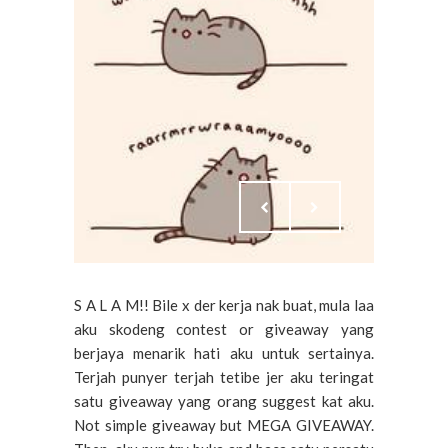
S A L A M!! Bile x der kerja nak buat, mula laa
aku skodeng contest or giveaway yang
berjaya menarik hati aku untuk sertainya.
Terjah punyer terjah tetibe jer aku teringat
satu giveaway yang orang suggest kat aku.
Not simple giveaway but MEGA GIVEAWAY.