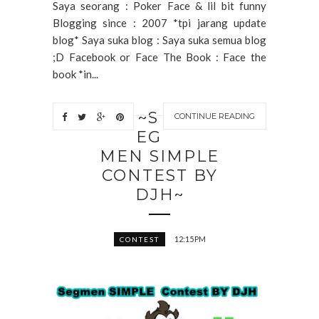
Saya seorang : Poker Face & lil bit funny
Blogging since : 2007 *tpi jarang update
blog* Saya suka blog : Saya suka semua blog
;D Facebook or Face The Book : Face the
book *in...
~S
CONTINUE READING
EG
MEN SIMPLE
CONTEST BY
DJH~
12:15 PM
CONTEST