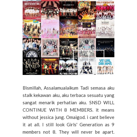
Bismillah, Assalamualaikum Tadi semasa aku
stalk kekawan aku, aku terbaca sesuatu yang
sangat menarik perhatian aku. SNSD WILL
CONTINUE WITH 8 MEMBERS. it means
without jessica jung. Omaigod. i cant believe
it at all. I still look Girls' Generation as 9
members not 8. They will never be apart.