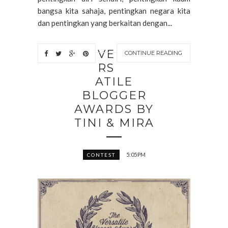
bangsa kita sahaja, pentingkan negara kita
dan pentingkan yang berkaitan dengan...
VE
CONTINUE READING
RS
ATILE
BLOGGER
AWARDS BY
TINI & MIRA
5:05 PM
CONTEST