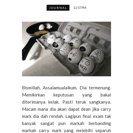
12:57 PM
JOURNAL
Bismillah, Assalamualaikum. Dia termenung.
Memikirkan keputusan yang bakal
diterimanya kelak. Pasti teruk sangkanya.
Macam mana dia akan dapat dean jika carry
mark dia dah rendah. Lagipun final exam tak
banyak sangat pun markah berbanding
markah carry mark yang melebihi separuh