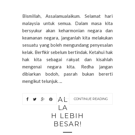
Bismillah, Assalamualaikum. Selamat hari
malaysia untuk semua. Dalam masa kita
bersyukur akan keharmonian negara dan
keamanan negara, janganlah kita melakukan
sesuatu yang boleh mengundang penyesalan
kelak. Berfikir sebelum bertindak. Ketahui hak
hak kita sebagai rakyat dan kisahlah
mengenai negara kita. Redha jangan
dibiarkan bodoh, pasrah bukan bererti
mengikut telunjuk. ...
AL
CONTINUE READING
LA
H LEBIH
BESAR!