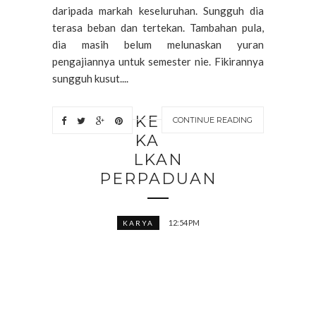
daripada markah keseluruhan. Sungguh dia
terasa beban dan tertekan. Tambahan pula,
dia masih belum melunaskan yuran
pengajiannya untuk semester nie. Fikirannya
sungguh kusut....
KE
CONTINUE READING
KA
LKAN
PERPADUAN
12:54 PM
KARYA