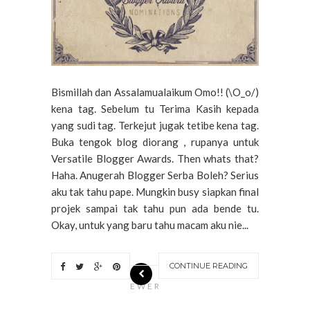
Bismillah dan Assalamualaikum Omo!! (\O_o/)
kena tag. Sebelum tu Terima Kasih kepada
yang sudi tag. Terkejut jugak tetibe kena tag.
Buka tengok blog diorang , rupanya untuk
Versatile Blogger Awards. Then whats that?
Haha. Anugerah Blogger Serba Boleh? Serius
aku tak tahu pape. Mungkin busy siapkan final
projek sampai tak tahu pun ada bende tu.
Okay, untuk yang baru tahu macam aku nie...
CONTINUE READING
N
EWER
S