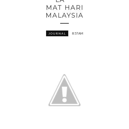
MAT HARI
MALAYSIA
8:57 AM
JOURNAL