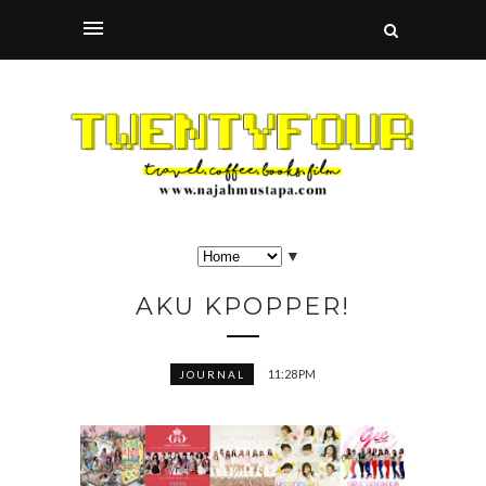
▼
AKU KPOPPER!
11:28 PM
JOURNAL