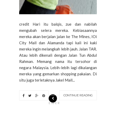
credit Hari itu balqis, zue dan nabilah
mengubah selera mereka. Kebiasaannya
mereka akan berjalan jalan ke The Mines, IOi
City Mall dan Alamanda tapi kali ini kaki
mereka ingin melangkah lebih jauh. Jalan TAR.
Atau lebih dikenali dengan Jalan Tun Abdul
Rahman. Memang nama itu tersohor di
negara Malaysia. Lebih-lebih lagi dikalangan
mereka yang gemarkan shopping pakaian. Di
situ juga terletaknya Jakel Mall...
CONTINUE READING
N
EWER
S
T