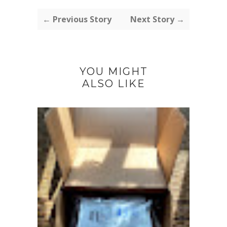
← Previous Story
Next Story →
YOU MIGHT
ALSO LIKE