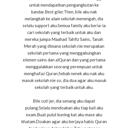
untuk mendapatkan pengangkutan ke
bandar.Best giler.Then, bile aku nak
melangkah ke alam sekolah menengah, dia
selalu support aku.Semua family aku beria-ia
cari sekolah yang terbaik untuk aku dan
mereka jumpa Maahad Tahfiz Sains, Tanah
Merah yang dimana sekolah nie merupakan
sekolah pertama yang menggabungkan
elemen sains dan alQuran dan yang pertama
menggalakkan seorang perempuan untuk
menghafaz Quran.Sebab nenek aku nak aku
masuk sekolah nie so, dia doa agar aku masuk
sekolah yang terbaik untuk aku.
Bile cuti jer, dia senang aku dapat
pulang.Selalu mendoakan aku tiap kali aku
exam.Buat pulut kuning kat aku mase aku
khatam.Doakan agar aku berjaya habis Quran