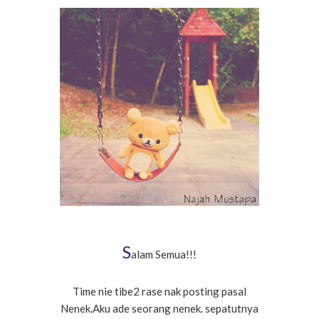
S
alam Semua!!!
Time nie tibe2 rase nak posting pasal
Nenek.Aku ade seorang nenek. sepatutnya