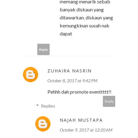
memang menarik sebab
banyak diskaun yang
ditawarkan. diskaun yang
kemungkinan susah nak
dapat
Reply
ZUHAIRA NASRIN
October 8, 2017 at 9:42 PM
Pehhh dah promote eventtttt!!
Reply
Replies
NAJAH MUSTAPA
October 9, 2017 at 12:20 AM