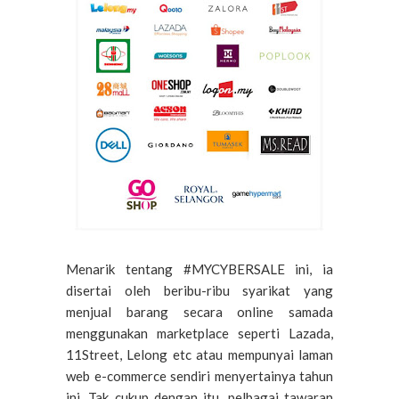
Menarik tentang
#MYCYBERSALE ini, ia
disertai oleh b
eribu-ribu syarikat yang
menjual barang secara online samada
menggunakan marketplace seperti Lazada,
11Street, Lelong etc atau mempunyai laman
web e-commerce sendiri menyertainya tahun
ini. Tak cukup dengan itu, p
elbagai tawaran