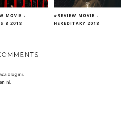
W MOVIE :
#REVIEW MOVIE :
S 8 2018
HEREDITARY 2018
 COMMENTS
a blog ini.
n ini.