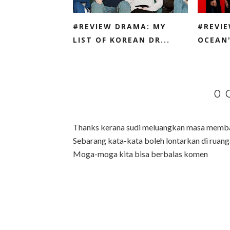
#REVIEW DRAMA: MY
#REVIE
LIST OF KOREAN DR...
OCEAN'
0
Thanks kerana sudi meluangkan masa membac
Sebarang kata-kata boleh lontarkan di ruanga
Moga-moga kita bisa berbalas komen