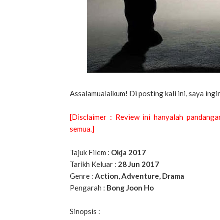
Assalamualaikum! Di posting kali ini, saya ing
[Disclaimer : Review ini hanyalah pandang
semua.]
Tajuk Filem :
Okja 2017
Tarikh Keluar :
28 Jun 2017
Genre :
Action, Adventure, Drama
Pengarah :
Bong Joon Ho
Sinopsis :