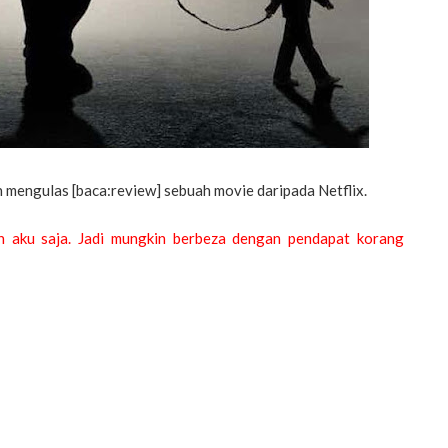
in mengulas [baca:review] sebuah movie daripada Netflix.
an aku saja. Jadi mungkin berbeza dengan pendapat korang