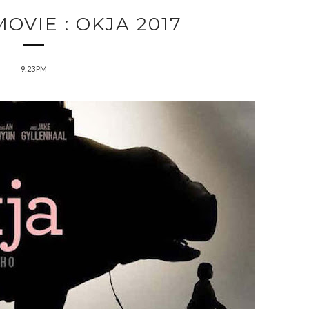
OVIE : OKJA 2017
9:23 PM