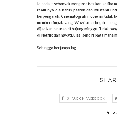
Ia sedikit sebanyak menginspirasikan ketika 
realitinya dia harus pasrah dan mustahil u
berpengaruh. Cinematografi movie ini tidak b
memberi impak yang 'Wow' atau begitu menges
dijadikan hiburan di hujung minggu. Tidak ba
di Netflix dan hayati, ulasi sendiri bagaimana 
Sehingga berjumpa lagi!
SHAR
SHARE ON FACEBOOK
TAG