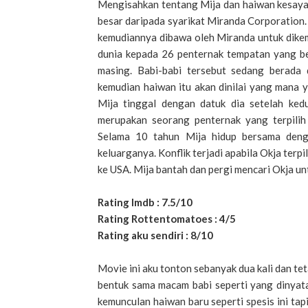
Mengisahkan tentang Mija dan haiwan kesaya
besar daripada syarikat Miranda Corporation. B
kemudiannya dibawa oleh Miranda untuk dikem
dunia kepada 26 penternak tempatan yang be
masing. Babi-babi tersebut sedang berada
kemudian haiwan itu akan dinilai yang mana 
Mija tinggal dengan datuk dia setelah ked
merupakan seorang penternak yang terpilih
Selama 10 tahun Mija hidup bersama deng
keluarganya. Konflik terjadi apabila Okja ter
ke USA. Mija bantah dan pergi mencari Okja un
Rating Imdb : 7.5/10
Rating Rottentomatoes : 4/5
Rating aku sendiri : 8/10
Movie ini aku tonton sebanyak dua kali dan tet
bentuk sama macam babi seperti yang dinyata
kemunculan haiwan baru seperti spesis ini tap