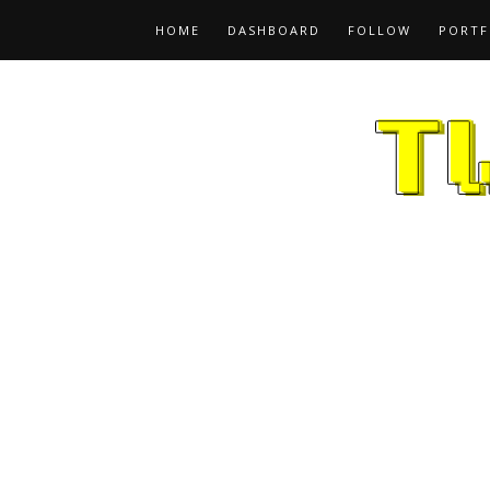
HOME
DASHBOARD
FOLLOW
PORTF