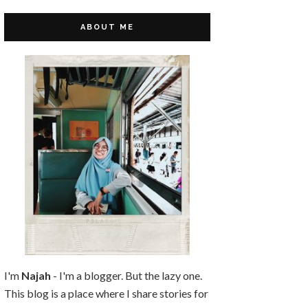
ABOUT ME
I'm
Najah
- I'm a blogger. But the lazy one.
This blog is a place where I share stories for