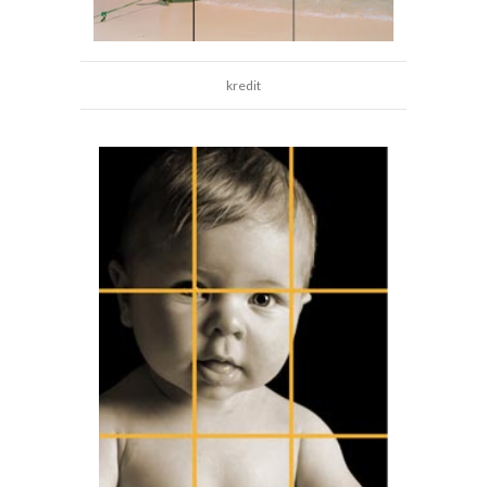
kredit