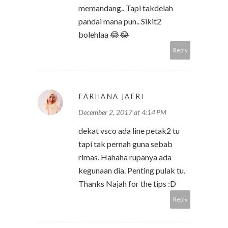
memandang.. Tapi takdelah
pandai mana pun.. Sikit2
bolehlaa 😂😂
Reply
FARHANA JAFRI
December 2, 2017 at 4:14 PM
dekat vsco ada line petak2 tu
tapi tak pernah guna sebab
rimas. Hahaha rupanya ada
kegunaan dia. Penting pulak tu.
Thanks Najah for the tips :D
Reply