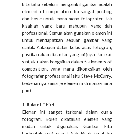
kita tahu sebelum mengambil gambar adalah
element of composition. Ini sangat penting
dan basic untuk mana-mana fotografer, tak
kisahlah yang baru mahupun yang dah
professional. Semua akan gunakan elemen ini
untuk mendapatkan sebuah gambar yang
cantik. Kalaupun dalam kelas asas fotografi,
pastikan akan diajarkan yang ini juga. Jadi kat
sini, aku akan kongsikan dalam 5 elements of
composition, yang mana dikongsikan oleh
fotografer professional iaitu Steve McCurry.
(sebenarnya sama je elemen ni di mana-mana
pun)
1. Rule of Third
Elemen ini sangat terkenal dalam dunia
fotografi. Boleh dikatakan elemen yang
mudah untuk digunakan. Gambar kita
berbentuk segi empat (tak kisah tepat ke