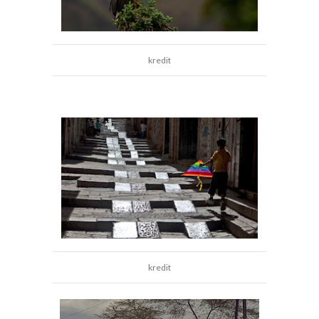
kredit
kredit