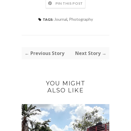
PIN THIS POST
Journal
,
Photography
TAGS:
← Previous Story
Next Story →
YOU MIGHT
ALSO LIKE