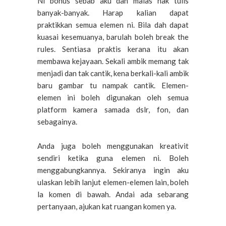
Ni bonus sebab aku dah malas nak tulis
banyak-banyak. Harap kalian dapat
praktikkan semua elemen ni. Bila dah dapat
kuasai kesemuanya, barulah boleh break the
rules. Sentiasa praktis kerana itu akan
membawa kejayaan. Sekali ambik memang tak
menjadi dan tak cantik, kena berkali-kali ambik
baru gambar tu nampak cantik. Elemen-
elemen ini boleh digunakan oleh semua
platform kamera samada dslr, fon, dan
sebagainya.
Anda juga boleh menggunakan kreativit
sendiri ketika guna elemen ni. Boleh
menggabungkannya. Sekiranya ingin aku
ulaskan lebih lanjut elemen-elemen lain, boleh
la komen di bawah. Andai ada sebarang
pertanyaan, ajukan kat ruangan komen ya.