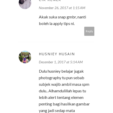
November 26, 2017 at 1:15 AM
Akak suka snap gmbr, nanti
boleh la apply tips ni.
Reply
HUSNIEY HUSAIN
December 1, 2017 at 5:14 AM
Dulu husniey belajar jugak
photography tu pun sebab
subjek wajib ambil masa spm
dulu.. Alhamdulillah lepas tu
lebih alert tentang elemen
penting bagi hasilkan gambar
yang jadi sedap mata