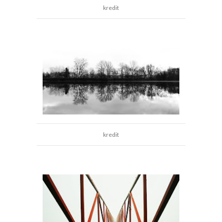
kredit
kredit