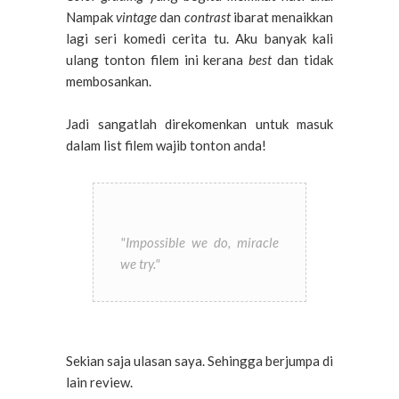
Nampak
vintage
dan
contrast
ibarat menaikkan
lagi seri komedi cerita tu. Aku banyak kali
ulang tonton filem ini kerana
best
dan tidak
membosankan.
Jadi sangatlah direkomenkan untuk masuk
dalam list filem wajib tonton anda!
"Impossible we do, miracle
we try."
Sekian saja ulasan saya. Sehingga berjumpa di
lain review.