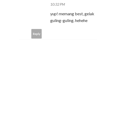
10:32 PM
yup! memang best, gelak
guling-guling. hehehe
Reply