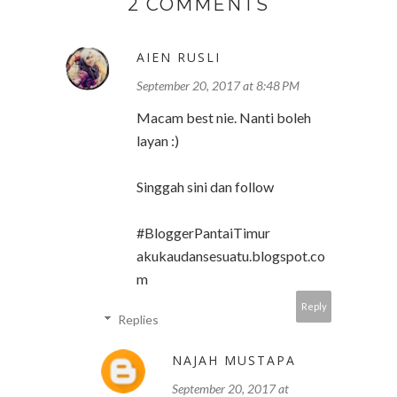
2 COMMENTS
AIEN RUSLI
September 20, 2017 at 8:48 PM
Macam best nie. Nanti boleh
layan :)
Singgah sini dan follow
#BloggerPantaiTimur
akukaudansesuatu.blogspot.co
m
Reply
Replies
NAJAH MUSTAPA
September 20, 2017 at