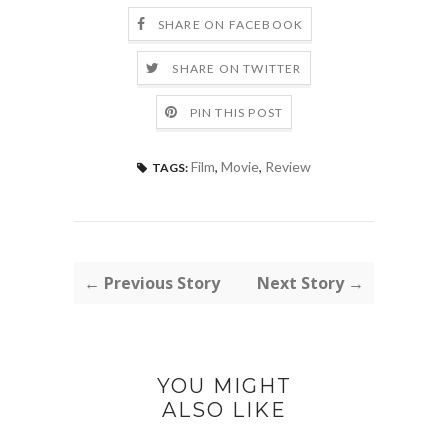
SHARE ON FACEBOOK
SHARE ON TWITTER
PIN THIS POST
Film
,
Movie
,
Review
TAGS:
← Previous Story
Next Story →
YOU MIGHT
ALSO LIKE