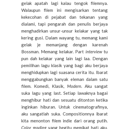
gelak apatah lagi kalau tengok filemnya.
Walaupun filem ini mengisarkan tentang
kekecohan di pejabat dan tekanan yang
dialami, tapi pengarah dan penulis berjaya
menghadirkan unsur-unsur kelakar yang tak
kering gusi. Dalam wayang tu, memang kami
gelak je memanjang dengan karenah
Bossman. Memang kelakar. Part
interview
tu
pun dah kelakar yang lain lagi laa. Dengan
pemilihan lagu klasik yang bagi aku berjaya
menghidupkan lagi suasana cerita itu. Ibarat
menggabungkan banyak eleman dalam satu
filem. Komedi, Klasik,
Modern
. Aku sangat
suka lagu yang last. Setiap lawaknya bagai
menghibur hati dan sesuatu ditonton ketika
inginkan hiburan. Untuk cinematografinya,
aku sangatlah suka. Compositionnya ibarat
kita menonton filem indie dari orang putih.
Color grading
yang begitu memikat hati aku.