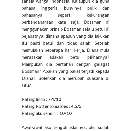
sahaja warga Indonesia. Kalaupun dia guna
bahasa inggeris, bunyinya pelik dan
bahasanya seperti kekurangan
perbendaharaan kata saja. Bossman ni
menggunakan prinsip Bossman selalu betul di
pejabatnya, dimana apapun yang dia lakukan
itu pasti betul dan tidak salah. Setelah
memulakan beberapa hari kerja, Diana mula
merasakan adakah betul pilihannya?
Mampukah dia bertahan dengan gelagat
Bossman? Apakah yang bakal terjadi kepada
Diana? Bolehkah dia merubah suasana di
situ?
Rating Imdb :
7.4/10
Rating Rottentomatoes :
4.5/5
Rating aku sendiri :
10/10
Awal-awal aku tengok iklannya, aku sudah