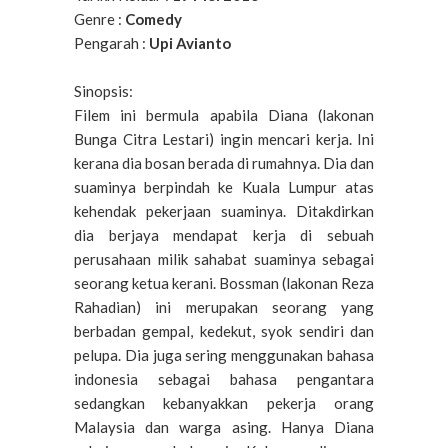
Genre :
Comedy
Pengarah :
Upi Avianto
Sinopsis:
Filem ini bermula apabila Diana (lakonan
Bunga Citra Lestari) ingin mencari kerja. Ini
kerana dia bosan berada di rumahnya. Dia dan
suaminya berpindah ke Kuala Lumpur atas
kehendak pekerjaan suaminya. Ditakdirkan
dia berjaya mendapat kerja di sebuah
perusahaan milik sahabat suaminya sebagai
seorang ketua kerani. Bossman (lakonan Reza
Rahadian) ini merupakan seorang yang
berbadan gempal, kedekut, syok sendiri dan
pelupa. Dia juga sering menggunakan bahasa
indonesia sebagai bahasa pengantara
sedangkan kebanyakkan pekerja orang
Malaysia dan warga asing. Hanya Diana